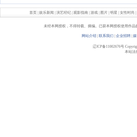
首页
|
娱乐新闻
|
演艺经纪
|
观影指南
|
游戏
|
图片
|
明星
|
女性时尚
|
未经本网授权，不得转载、摘编。已获本网授权使用作品
网站介绍
|
联系我们
|
企业招聘
|
媒
辽ICP备11002676号 Copyright 
本站法