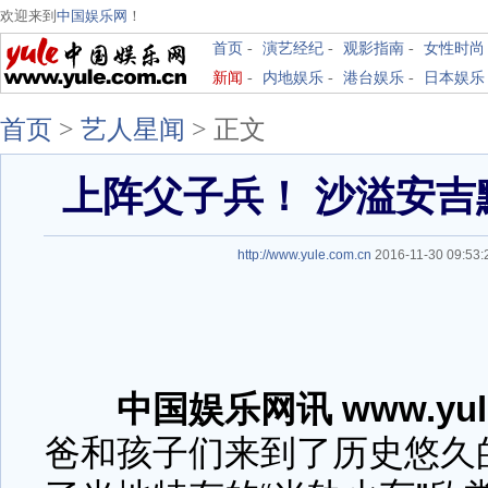
欢迎来到
中国娱乐网
！
首页
-
演艺经纪
-
观影指南
-
女性时尚
新闻
-
内地娱乐
-
港台娱乐
-
日本娱乐
首页
>
艺人星闻
> 正文
上阵父子兵！ 沙溢安吉
http://www.yule.com.cn
2016-11-30 09:5
中国娱乐网讯 www.yule
爸和孩子们来到了历史悠久