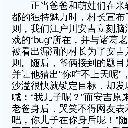
正当爸爸和萌娃们在米轨
都的独特魅力时，村长宣布
则，我们江户川安吉立刻脑
戏的“bug”所在，并与诸葛
被看出漏洞的村长为了安吉
则。随后，爷俩接到的题目
并让他猜出“你咋不上天呢”
沙溢很快就锁定目标，却发
喊：“我儿子呢？”而安吉原
老爸身后，哭笑不得网友表
吧，你儿子在你身后呢！”