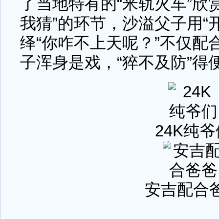
了当地特有的“米轨火车”欣
我猜”的环节，沙溢父子用“
绎“你咋不上天呢？”不仅配
子浑身是戏，“猝不及防”得
24K纯爷
安吉配合